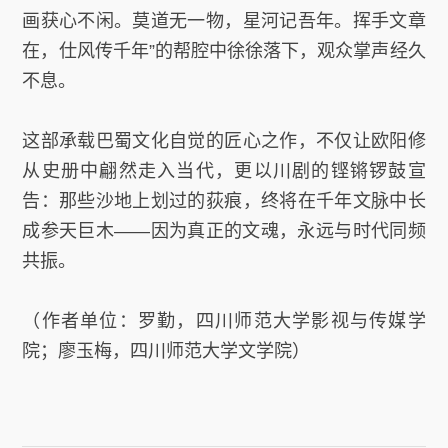
画获心不闲。莫道无一物，星河记吾年。挥手文章
在，仕风传千年”的帮腔中徐徐落下，观众掌声经久
不息。
这部承载巴蜀文化自觉的匠心之作，不仅让欧阳修
从史册中翩然走入当代，更以川剧的铿锵锣鼓宣
告：那些沙地上划过的荻痕，终将在千年文脉中长
成参天巨木——因为真正的文魂，永远与时代同频
共振。
（作者单位：罗勤，四川师范大学影视与传媒学
院；廖玉梅，四川师范大学文学院）